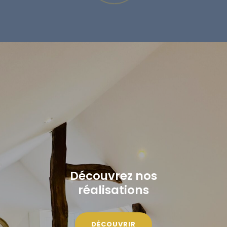
Découvrez nos
réalisations
DÉCOUVRIR