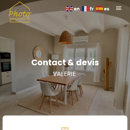
en
fr
es
Contact & devis
VALERIE